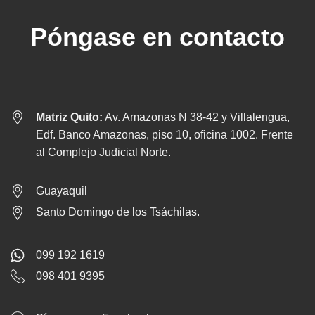
Póngase en contacto
Matriz Quito:
Av. Amazonas N 38-42 y Villalengua,
Edf. Banco Amazonas, piso 10, oficina 1002. Frente
al Complejo Judicial Norte.
Guayaquil
Santo Domingo de los Tsáchilas.
099 192 1619
098 401 9395