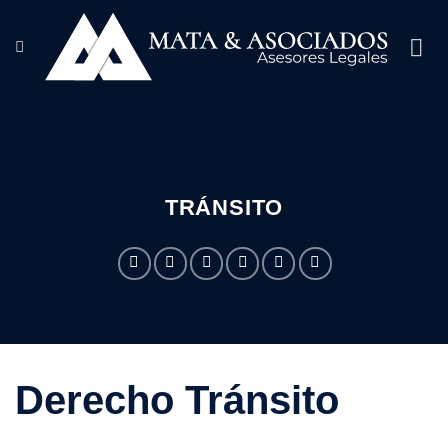
Saltar
al
contenido
TRÁNSITO
Derecho Tránsito